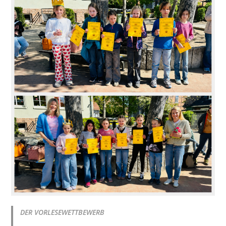
DER VORLESEWETTBEWERB