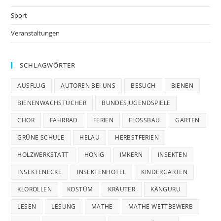
Sport
Veranstaltungen
SCHLAGWÖRTER
AUSFLUG
AUTOREN BEI UNS
BESUCH
BIENEN
BIENENWACHSTÜCHER
BUNDESJUGENDSPIELE
CHOR
FAHRRAD
FERIEN
FLOSSBAU
GARTEN
GRÜNE SCHULE
HELAU
HERBSTFERIEN
HOLZWERKSTATT
HONIG
IMKERN
INSEKTEN
INSEKTENECKE
INSEKTENHOTEL
KINDERGARTEN
KLOROLLEN
KOSTÜM
KRÄUTER
KÄNGURU
LESEN
LESUNG
MATHE
MATHE WETTBEWERB