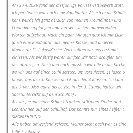
Am 30.4.2026 fand der diesjährige Vorlesewettbewerb statt.
Ich persönlich war auch eine Kandidatin. Als ich in die Schule
kam, wurde ich ganz herzlich von meinen Freundinnen und
Freunden empfangen und von sehr vielen motivierenden
Worten aufgebaut. Nach ein paar Minuten ging ich mit Elisa
(auch eine Kandidatin aus meiner Klasse) und anderen
Kinder zur St. Lukas-Kirche. Dort sollten wir uns erst mal
einlesen. Als wir fertig waren durften wir nach draußen um
uns abzuregen. Nach und nach mussten wir alle in die Kirche,
wo wir uns auf einen Stuhl setzten, um vorzulesen. Es lasen 6
Kinder aus den 3. Klassen und 6 aus den 4.Klassen. Ich kam
als 6. vor. Also quasi als Letzte. In der 3. Stunde hatten wir
Sportunterricht auf dem Schulhof .
Als wir gerade einen Schluck tranken, stürmten Kinder und
Lehrerinnen auf den Schulhof. Das konnte nur eines heißen :
SIEGEREHRUNG!
Alle haben umwerfend gelesen. Meiner Sicht nach war es eine
tolle Erfahrung.