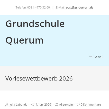
Telefon: 0531 - 470 52 60 | E-Mail:
post@gs-querum.de
Grundschule
Querum
Menü
Vorlesewettbewerb 2026
Julia Labenda
4. Juni 2026
Allgemein
0 Kommentare