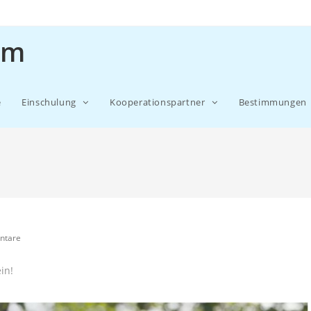
um
e
Einschulung
Kooperationspartner
Bestimmungen
ntare
in!