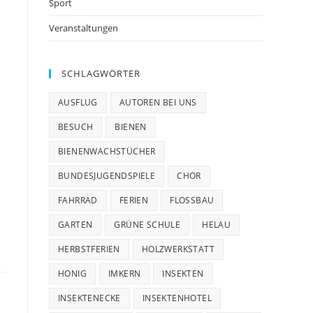
Sport
Veranstaltungen
SCHLAGWÖRTER
AUSFLUG
AUTOREN BEI UNS
BESUCH
BIENEN
BIENENWACHSTÜCHER
BUNDESJUGENDSPIELE
CHOR
FAHRRAD
FERIEN
FLOSSBAU
GARTEN
GRÜNE SCHULE
HELAU
HERBSTFERIEN
HOLZWERKSTATT
HONIG
IMKERN
INSEKTEN
INSEKTENECKE
INSEKTENHOTEL